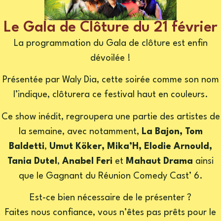
Le Gala de Clôture du 21 février
La programmation du Gala de clôture est enfin
dévoilée !
Présentée par Waly Dia, cette soirée comme son nom
l’indique, clôturera ce festival haut en couleurs.
Ce show inédit, regroupera une partie des artistes de
la semaine, avec notamment,
La Bajon,
Tom
Baldetti
,
Umut Köker, Mika’H, Elodie Arnould,
Tania Dutel
,
Anabel Feri
et
Mahaut Drama
ainsi
que le Gagnant du Réunion Comedy Cast’ 6.
Est-ce bien nécessaire de le présenter ?
Faites nous confiance, vous n’êtes pas prêts pour le