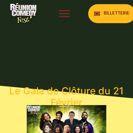
BILLETTERIE
Le Gala de Clôture du 21
Février