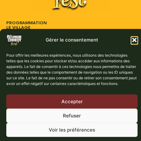
PROGRAMMATION
LE VILLAGE
ARTISTES
ACTUS
Gérer le consentement
PARTENAIRES
CONTACT
Pour offrir les meilleures expériences, nous utilisons des technologies
Réservez vos places dès maintenant :
telles que les cookies pour stocker et/ou accéder aux informations des
appareils. Le fait de consentir à ces technologies nous permettra de traiter
BILLETTERIE
des données telles que le comportement de navigation ou les ID uniques
sur ce site. Le fait de ne pas consentir ou de retirer son consentement peut
avoir un effet négatif sur certaines caractéristiques et fonctions.
Accepter
Refuser
Mentions légales
Politique de confidentialité
Politique de cookies
Copyright © Réunion Comedy Fest 2025 – Tous droits réservés |
Réalisation PINK 103
Voir les préférences