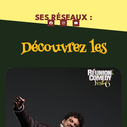
SES RÉSEAUX :
Découvrez les