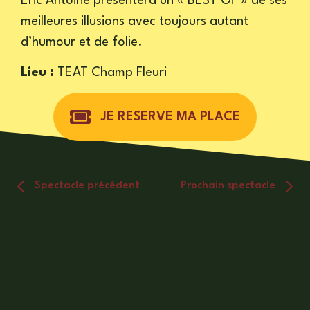
Eric Antoine présentera un « BEST OF » de ses
meilleures illusions avec toujours autant
d’humour et de folie.
Lieu :
TEAT Champ Fleuri
JE RESERVE MA PLACE
Spectacle précédent
Prochain spectacle