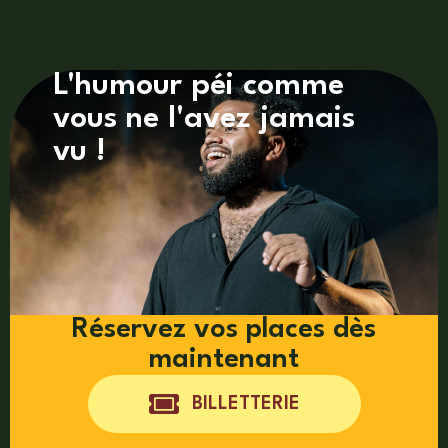
L'humour péi comme
vous ne l'avez jamais
vu !
Réservez vos places dès
maintenant
BILLETTERIE